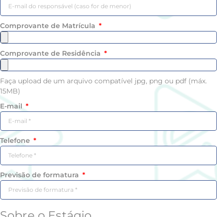
Comprovante de Matrícula
Comprovante de Residência
Faça upload de um arquivo compatível jpg, png ou pdf (máx.
15MB)
E-mail
Telefone
Previsão de formatura
Sobre o Estágio