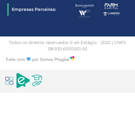
Empresas Parceiras:
Todos os direitos reservados © eh-Estágio - 2025 | CNPJ:
08.930.651/0001-92
Feito com
por Somos Phygital