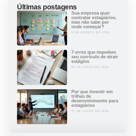
Últimas postagens
Sua empresa quer
contratar estagiários,
mas não sabe por
onde começar?
4 DE AGOSTO DE 2026
7 erros que impedem
seu currículo de atrair
estágios
28 DE JULHO DE 2026
Por que investir em
trilhas de
desenvolvimento para
estagiários
21 DE JULHO DE 2026