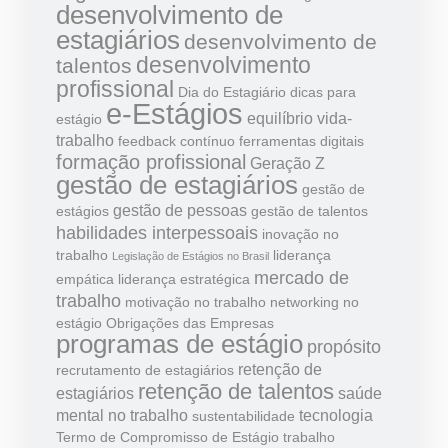
desenvolvimento de
estagiários
desenvolvimento de
desenvolvimento
talentos
profissional
Dia do Estagiário
dicas para
e-Estágios
equilíbrio vida-
estágio
trabalho
feedback contínuo
ferramentas digitais
formação profissional
Geração Z
gestão de estagiários
gestão de
gestão de pessoas
estágios
gestão de talentos
habilidades interpessoais
inovação no
trabalho
liderança
Legislação de Estágios no Brasil
mercado de
empática
liderança estratégica
trabalho
motivação no trabalho
networking no
estágio
Obrigações das Empresas
programas de estágio
propósito
retenção de
recrutamento de estagiários
retenção de talentos
estagiários
saúde
mental no trabalho
tecnologia
sustentabilidade
Termo de Compromisso de Estágio
trabalho