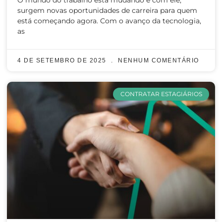
O mundo do trabalho está mudando e com ele,
surgem novas oportunidades de carreira para quem
está começando agora. Com o avanço da tecnologia,
as
4 DE SETEMBRO DE 2025
NENHUM COMENTÁRIO
CONTRATAR ESTAGIÁRIOS