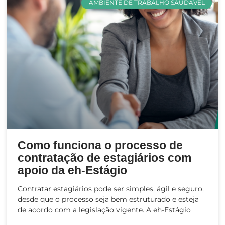
AMBIENTE DE TRABALHO SAUDÁVEL
Como funciona o processo de
contratação de estagiários com
apoio da eh-Estágio
Contratar estagiários pode ser simples, ágil e seguro,
desde que o processo seja bem estruturado e esteja
de acordo com a legislação vigente. A eh-Estágio