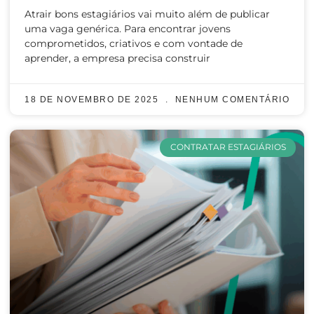
Atrair bons estagiários vai muito além de publicar
uma vaga genérica. Para encontrar jovens
comprometidos, criativos e com vontade de
aprender, a empresa precisa construir
18 DE NOVEMBRO DE 2025
NENHUM COMENTÁRIO
CONTRATAR ESTAGIÁRIOS