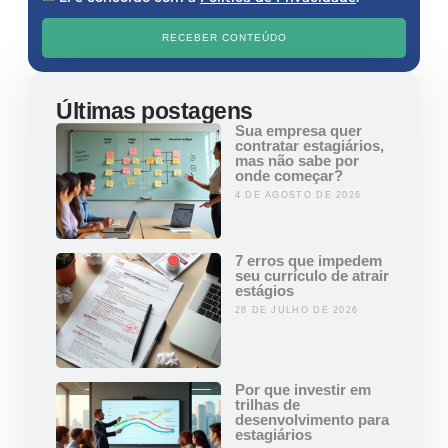
RECEBER CONTEÚDO
Últimas postagens
Sua empresa quer
contratar estagiários,
mas não sabe por
onde começar?
4 DE AGOSTO DE 2026
7 erros que impedem
seu currículo de atrair
estágios
28 DE JULHO DE 2026
Por que investir em
trilhas de
desenvolvimento para
estagiários