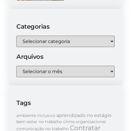
Categorias
Arquivos
Tags
aprendizado no estágio
ambiente inclusivo
bem-estar no trabalho
clima organizacional
Contratar
comunicação no trabalho