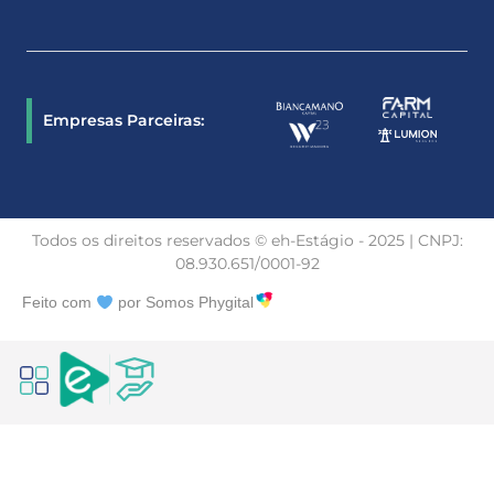
Empresas Parceiras:
Todos os direitos reservados © eh-Estágio - 2025 | CNPJ:
08.930.651/0001-92
Feito com
por Somos Phygital