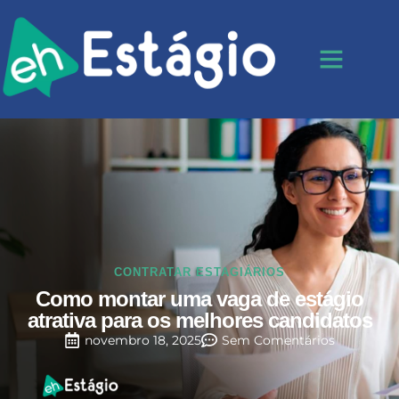
CONTRATAR ESTAGIÁRIOS
Como montar uma vaga de estágio
atrativa para os melhores candidatos
novembro 18, 2025
Sem Comentários