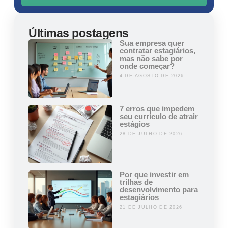
Últimas postagens
Sua empresa quer
contratar estagiários,
mas não sabe por
onde começar?
4 DE AGOSTO DE 2026
7 erros que impedem
seu currículo de atrair
estágios
28 DE JULHO DE 2026
Por que investir em
trilhas de
desenvolvimento para
estagiários
21 DE JULHO DE 2026