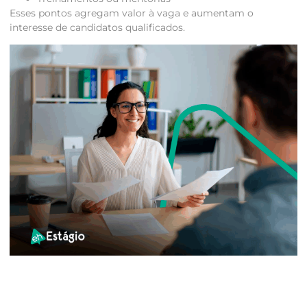
Esses pontos agregam valor à vaga e aumentam o
interesse de candidatos qualificados.