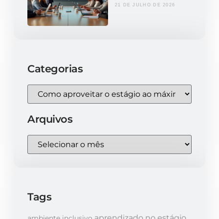
21 DE JULHO DE 2026
Categorias
Arquivos
Tags
aprendizado no estágio
ambiente inclusivo