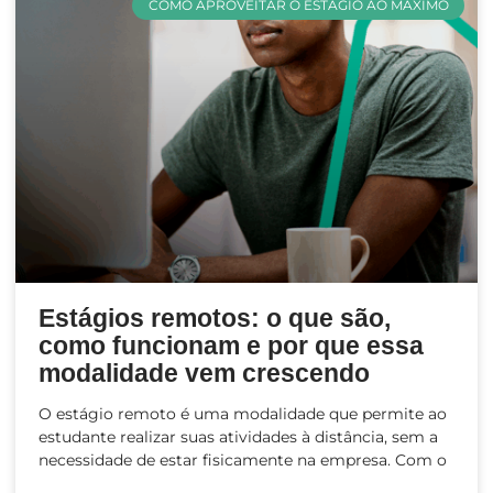
COMO APROVEITAR O ESTÁGIO AO MÁXIMO
Estágios remotos: o que são,
como funcionam e por que essa
modalidade vem crescendo
O estágio remoto é uma modalidade que permite ao
estudante realizar suas atividades à distância, sem a
necessidade de estar fisicamente na empresa. Com o