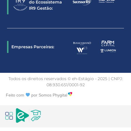
do Ecossistema
IR9 Gestão:
Empresas Parceiras:
Todos os direitos reservados © eh-Estágio - 2025 | CNPJ:
08.930.651/0001-92
Feito com
por Somos Phygital