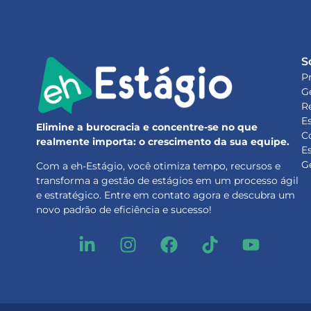
S
P
G
R
E
Elimine a burocracia e concentre-se no que
C
realmente importa: o crescimento da sua equipe.
E
G
Com a eh-Estágio, você otimiza tempo, recursos e
transforma a gestão de estágios em um processo ágil
e estratégico. Entre em contato agora e descubra um
novo padrão de eficiência e sucesso!