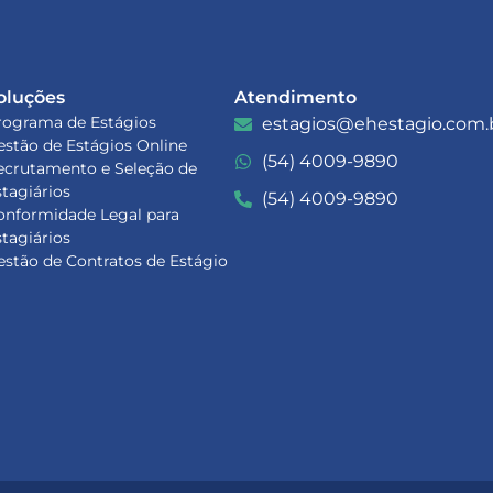
oluções
Atendimento
rograma de Estágios
estagios@ehestagio.com.
estão de Estágios Online
(54) 4009-9890
ecrutamento e Seleção de
stagiários
(54) 4009-9890
onformidade Legal para
stagiários
estão de Contratos de Estágio