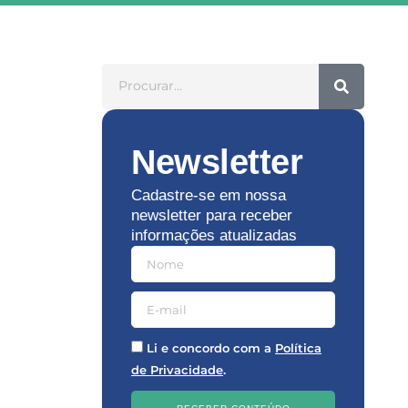
Newsletter
Cadastre-se em nossa
newsletter para receber
informações atualizadas
Li e concordo com a
Política
de Privacidade
.