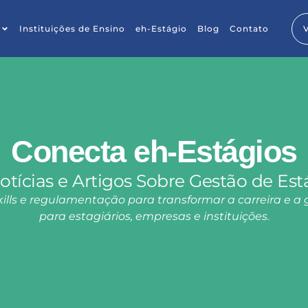
Instituições de Ensino
eh-Estágio
Blog
Contato
Conecta eh-Estágios
otícias e Artigos Sobre Gestão de Est
lls e regulamentação para transformar a carreira e a 
para estagiários, empresas e instituições.