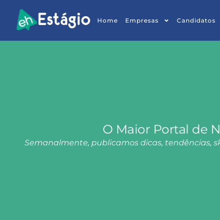
Home
Empresas
Candidatos
O Maior Portal de N
Semanalmente, publicamos dicas, tendências, ski