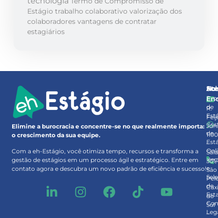
tecnologia
Termo de Compromisso de
Estágio
trabalho colaborativo
valorização dos
colaboradores
vantagens de contratar
estagiários
So
At
No
Pro
En
de
R.
Est
Feij
Ges
Júni
Elimine a burocracia e concentre-se no que realmente importa:
de
110
o crescimento da sua equipe.
Est
–
Onl
Com a eh-Estágio, você otimiza tempo, recursos e transforma a
Sal
Rec
gestão de estágios em um processo ágil e estratégico. Entre em
301
e
contato agora e descubra um novo padrão de eficiência e sucesso!
São
Sel
Pel
de
Cax
Est
do
Con
Sul
Leg
–