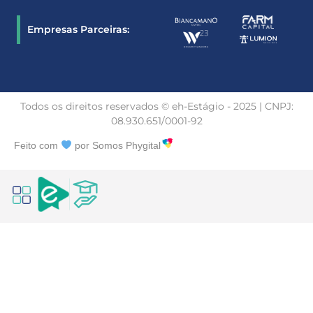
Empresas Parceiras:
Todos os direitos reservados © eh-Estágio - 2025 | CNPJ:
08.930.651/0001-92
Feito com
por Somos Phygital