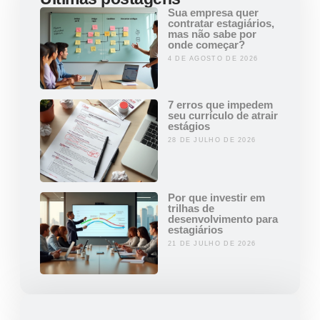
Sua empresa quer
contratar estagiários,
mas não sabe por
onde começar?
4 DE AGOSTO DE 2026
7 erros que impedem
seu currículo de atrair
estágios
28 DE JULHO DE 2026
Por que investir em
trilhas de
desenvolvimento para
estagiários
21 DE JULHO DE 2026