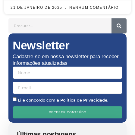
21 DE JANEIRO DE 2025
NENHUM COMENTÁRIO
Newsletter
Cadastre-se em nossa newsletter para receber
informações atualizadas
Li e concordo com a
Política de Privacidade
.
RECEBER CONTEÚDO
Últimas postagens