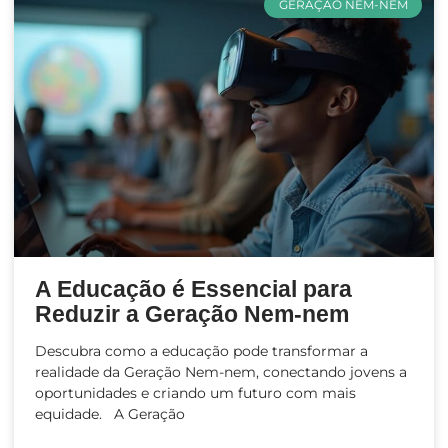
GERAÇÃO NEM-NEM
A Educação é Essencial para
Reduzir a Geração Nem-nem
Descubra como a educação pode transformar a
realidade da Geração Nem-nem, conectando jovens a
oportunidades e criando um futuro com mais
equidade. A Geração