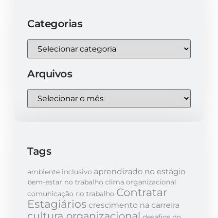
Categorias
Arquivos
Tags
aprendizado no estágio
ambiente inclusivo
bem-estar no trabalho
clima organizacional
Contratar
comunicação no trabalho
Estagiários
crescimento na carreira
cultura organizacional
desafios do