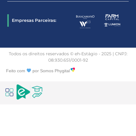
Empresas Parceiras:
Todos os direitos reservados © eh-Estágio - 2025 | CNPJ:
08.930.651/0001-92
Feito com
por Somos Phygital