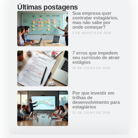
Últimas postagens
Sua empresa quer
contratar estagiários,
mas não sabe por
onde começar?
4 DE AGOSTO DE 2026
7 erros que impedem
seu currículo de atrair
estágios
28 DE JULHO DE 2026
Por que investir em
trilhas de
desenvolvimento para
estagiários
21 DE JULHO DE 2026