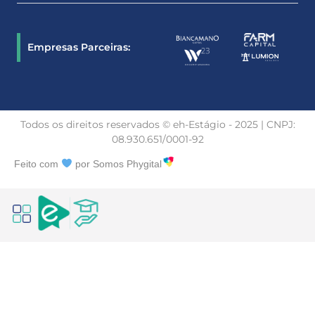
Empresas Parceiras:
Todos os direitos reservados © eh-Estágio - 2025 | CNPJ:
08.930.651/0001-92
Feito com
por Somos Phygital