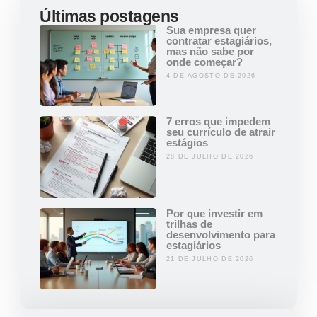
Últimas postagens
Sua empresa quer
contratar estagiários,
mas não sabe por
onde começar?
4 DE AGOSTO DE 2026
7 erros que impedem
seu currículo de atrair
estágios
28 DE JULHO DE 2026
Por que investir em
trilhas de
desenvolvimento para
estagiários
21 DE JULHO DE 2026