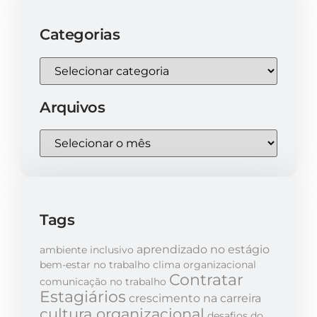
Categorias
Arquivos
Tags
aprendizado no estágio
ambiente inclusivo
bem-estar no trabalho
clima organizacional
Contratar
comunicação no trabalho
Estagiários
crescimento na carreira
cultura organizacional
desafios do