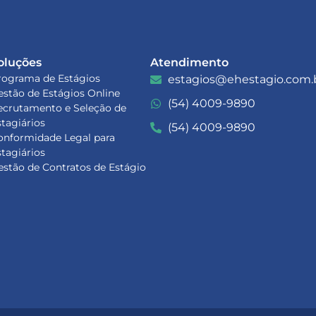
oluções
Atendimento
rograma de Estágios
estagios@ehestagio.com.
estão de Estágios Online
(54) 4009-9890
ecrutamento e Seleção de
stagiários
(54) 4009-9890
onformidade Legal para
stagiários
estão de Contratos de Estágio