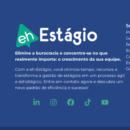
S
P
G
R
E
Elimine a burocracia e concentre-se no que
C
realmente importa: o crescimento da sua equipe.
E
G
Com a eh-Estágio, você otimiza tempo, recursos e
transforma a gestão de estágios em um processo ágil
e estratégico. Entre em contato agora e descubra um
novo padrão de eficiência e sucesso!