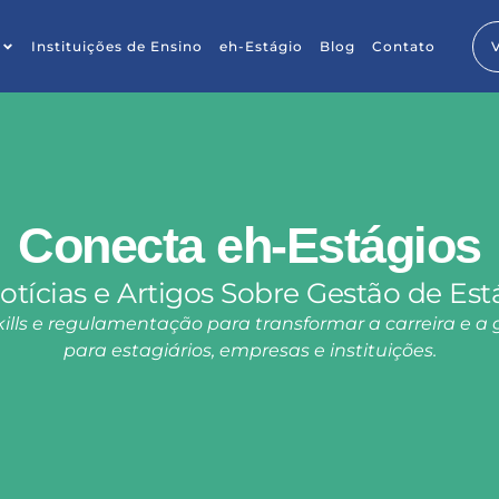
Instituições de Ensino
eh-Estágio
Blog
Contato
Conecta eh-Estágios
otícias e Artigos Sobre Gestão de Est
lls e regulamentação para transformar a carreira e a 
para estagiários, empresas e instituições.