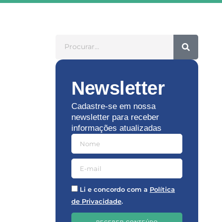
Newsletter
Cadastre-se em nossa
newsletter para receber
informações atualizadas
Li e concordo com a
Política
de Privacidade
.