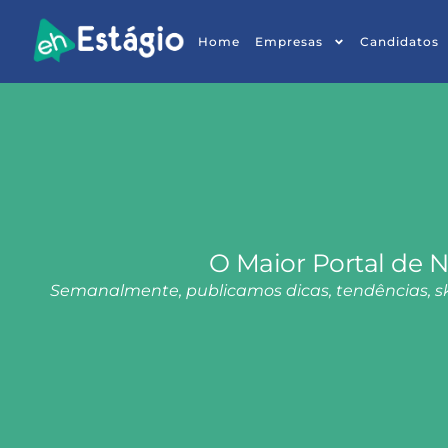
Home
Empresas
Candidatos
O Maior Portal de N
Semanalmente, publicamos dicas, tendências, ski