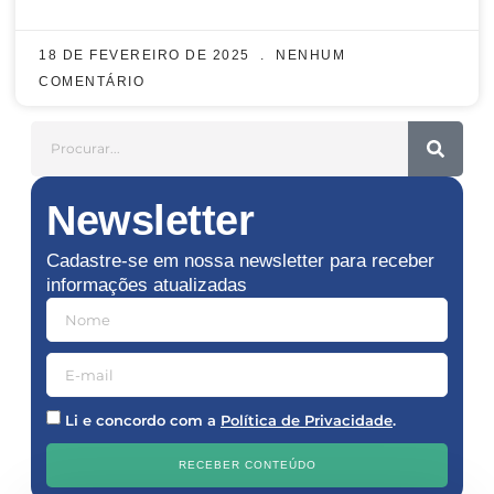
18 DE FEVEREIRO DE 2025
NENHUM
COMENTÁRIO
Newsletter
Cadastre-se em nossa newsletter para receber
informações atualizadas
Li e concordo com a
Política de Privacidade
.
RECEBER CONTEÚDO