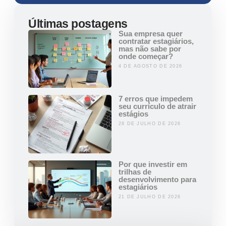
Últimas postagens
Sua empresa quer
contratar estagiários,
mas não sabe por
onde começar?
4 DE AGOSTO DE 2026
7 erros que impedem
seu currículo de atrair
estágios
28 DE JULHO DE 2026
Por que investir em
trilhas de
desenvolvimento para
estagiários
21 DE JULHO DE 2026