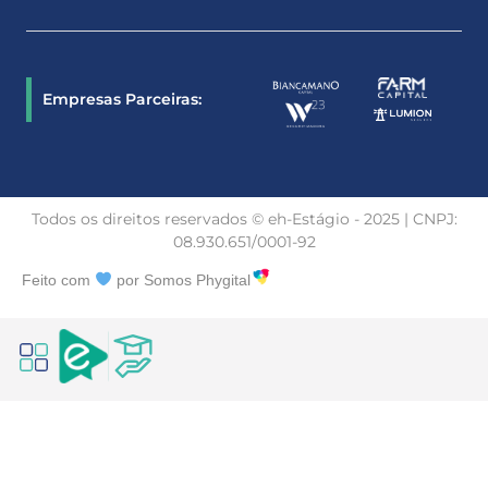
Empresas Parceiras:
Todos os direitos reservados © eh-Estágio - 2025 | CNPJ:
08.930.651/0001-92
Feito com
por Somos Phygital