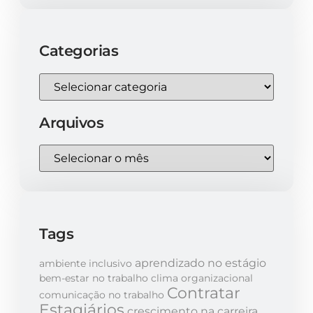
Categorias
Arquivos
Tags
aprendizado no estágio
ambiente inclusivo
bem-estar no trabalho
clima organizacional
Contratar
comunicação no trabalho
Estagiários
crescimento na carreira