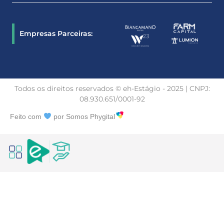
Empresas Parceiras:
Todos os direitos reservados © eh-Estágio - 2025 | CNPJ:
08.930.651/0001-92
Feito com
por Somos Phygital