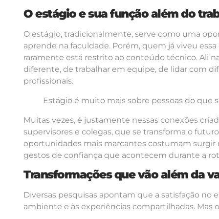
O estágio e sua função além do tra
O estágio, tradicionalmente, serve como uma opor
aprende na faculdade. Porém, quem já viveu essa
raramente está restrito ao conteúdo técnico. Ali
diferente, de trabalhar em equipe, de lidar com di
profissionais.
Estágio é muito mais sobre pessoas do que so
Muitas vezes, é justamente nessas conexões cria
supervisores e colegas, que se transforma o futuro 
oportunidades mais marcantes costumam surgir
gestos de confiança que acontecem durante a rot
Transformações que vão além da v
Diversas pesquisas apontam que a satisfação no es
ambiente e às experiências compartilhadas. Mas o q