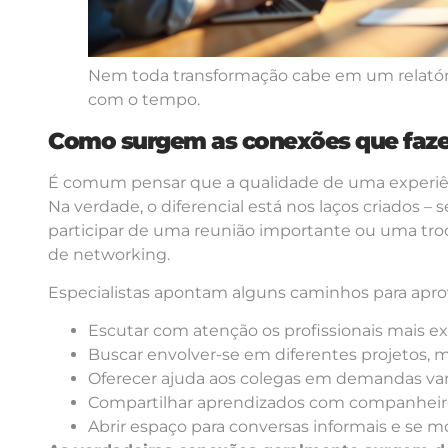
Nem toda transformação cabe em um relatório
com o tempo.
Como surgem as conexões que faze
É comum pensar que a qualidade de uma experiên
Na verdade, o diferencial está nos laços criados – 
participar de uma reunião importante ou uma troc
de networking.
Especialistas apontam alguns caminhos para apro
Escutar com atenção os profissionais mais e
Buscar envolver-se em diferentes projetos, m
Oferecer ajuda aos colegas em demandas va
Compartilhar aprendizados com companheiro
Abrir espaço para conversas informais e se mo