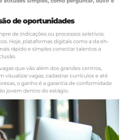
 atitudes simples, como perguntar, ouvir e
são de oportunidades
pre de indicações ou processos seletivos
cos. Hoje, plataformas digitais como a da eh-
ais rápido e simples conectar talentos a
clusão.
 vagas que vão além dos grandes centros,
isualizar vagas, cadastrar currículos e até
mpresas, o ganho é a garantia de conformidade
o jovem dentro do estágio.