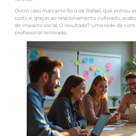
Outro caso marcante foi o de Rafael, que entrou
curto e, graças ao relacionamento cultivado, acab
de impacto social. O resultado? Uma rede de conta
profissional renovado.