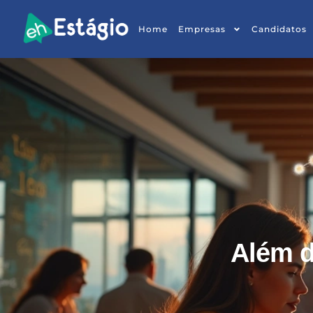
Home
Empresas
Candidatos
Além d