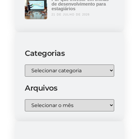
de desenvolvimento para
estagiários
21 DE JULHO DE 2026
Categorias
Arquivos