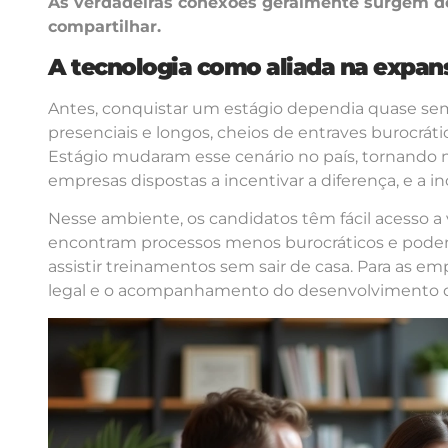
As verdadeiras conexões geralmente surgem de
compartilhar.
A tecnologia como aliada na expan
Antes, conquistar um estágio dependia quase sem
presenciais e longos, cheios de entraves burocráti
Estágio mudaram esse cenário no país, tornando m
empresas dispostas a incentivar a diferença, e a in
Nesse ambiente, os candidatos têm fácil acesso a
encontram processos menos burocráticos e podem v
assistir treinamentos sem sair de casa. Para as e
legal e o acompanhamento do desenvolvimento d