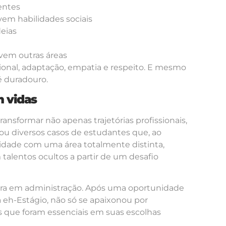
entes
em habilidades sociais
eias
vem outras áreas
cional, adaptação, empatia e respeito. E mesmo
 duradouro.
 vidas
sformar não apenas trajetórias profissionais,
u diversos casos de estudantes que, ao
idade com uma área totalmente distinta,
talentos ocultos a partir de um desafio
reira em administração. Após uma oportunidade
eh-Estágio, não só se apaixonou por
ue foram essenciais em suas escolhas