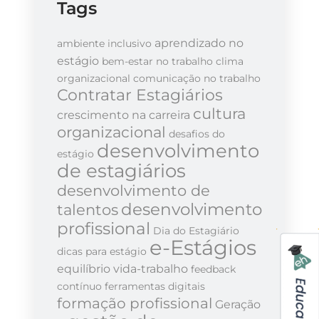
Tags
aprendizado no
ambiente inclusivo
estágio
bem-estar no trabalho
clima
organizacional
comunicação no trabalho
Contratar Estagiários
cultura
crescimento na carreira
organizacional
desafios do
desenvolvimento
estágio
de estagiários
desenvolvimento de
desenvolvimento
talentos
profissional
Dia do Estagiário
e-Estágios
dicas para estágio
equilíbrio vida-trabalho
feedback
contínuo
ferramentas digitais
formação profissional
Geração