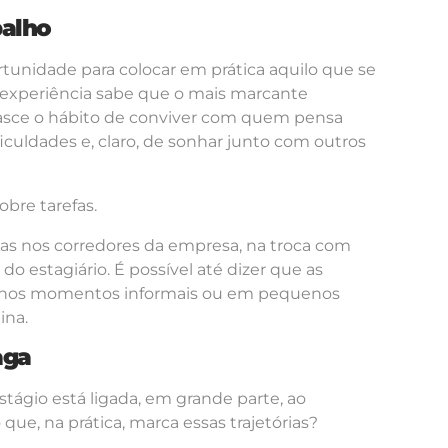
balho
tunidade para colocar em prática aquilo que se
 experiência sabe que o mais marcante
 nasce o hábito de conviver com quem pensa
ficuldades e, claro, de sonhar junto com outros
bre tarefas.
das nos corredores da empresa, na troca com
do estagiário. É possível até dizer que as
 nos momentos informais ou em pequenos
ina.
aga
tágio está ligada, em grande parte, ao
ue, na prática, marca essas trajetórias?