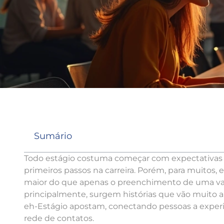
Sumário
Todo estágio costuma começar com expectativas b
primeiros passos na carreira. Porém, para muitos,
maior do que apenas o preenchimento de uma vaga
principalmente, surgem histórias que vão muito a
eh-Estágio apostam, conectando pessoas a experiê
rede de contatos.