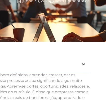
junho 30, 2026
Sem Comentários
em definidas: aprender, crescer, dar os
 esse processo acaba significando algo muito
. Abrem-se portas, oportunidades, relações e,
lém do currículo. É nisso que empresas como a
ncias reais de transformação, aprendizado e