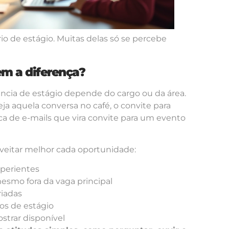
 de estágio. Muitas delas só se percebe
m a diferença?
cia de estágio depende do cargo ou da área.
seja aquela conversa no café, o convite para
a de e-mails que vira convite para um evento
veitar melhor cada oportunidade:
xperientes
esmo fora da vaga principal
riadas
s de estágio
strar disponível