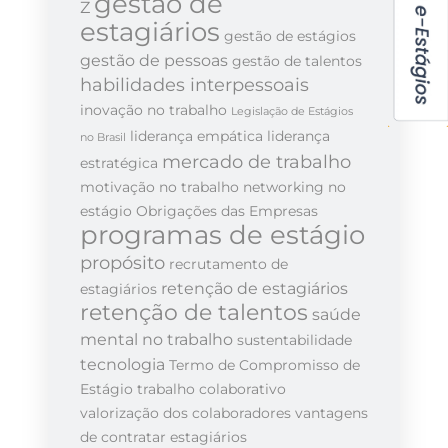
gestão de
Z
estagiários
gestão de estágios
gestão de pessoas
gestão de talentos
habilidades interpessoais
inovação no trabalho
Legislação de Estágios
liderança empática
liderança
no Brasil
mercado de trabalho
estratégica
motivação no trabalho
networking no
estágio
Obrigações das Empresas
programas de estágio
propósito
recrutamento de
retenção de estagiários
estagiários
retenção de talentos
saúde
mental no trabalho
sustentabilidade
tecnologia
Termo de Compromisso de
Estágio
trabalho colaborativo
valorização dos colaboradores
vantagens
de contratar estagiários