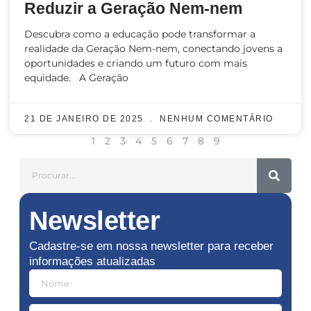
Reduzir a Geração Nem-nem
Descubra como a educação pode transformar a
realidade da Geração Nem-nem, conectando jovens a
oportunidades e criando um futuro com mais
equidade. A Geração
21 DE JANEIRO DE 2025
NENHUM COMENTÁRIO
1
2
3
4
5
6
7
8
9
Newsletter
Cadastre-se em nossa newsletter para receber
informações atualizadas