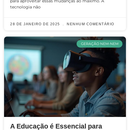
para aproveitar essas mudanças ao máximo. A
tecnologia não
28 DE JANEIRO DE 2025
NENHUM COMENTÁRIO
GERAÇÃO NEM-NEM
A Educação é Essencial para