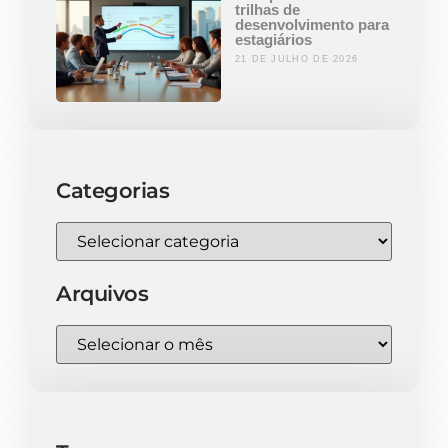
trilhas de
desenvolvimento para
estagiários
21 DE JULHO DE 2026
Categorias
Arquivos