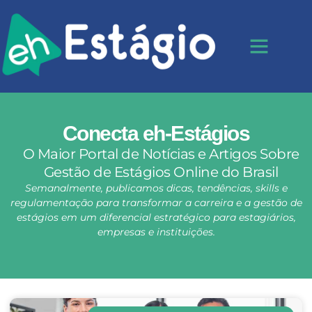
Conecta eh-Estágios
O Maior Portal de Notícias e Artigos Sobre
Gestão de Estágios Online do Brasil
Semanalmente, publicamos dicas, tendências, skills e
regulamentação para transformar a carreira e a gestão de
estágios em um diferencial estratégico para estagiários,
empresas e instituições.