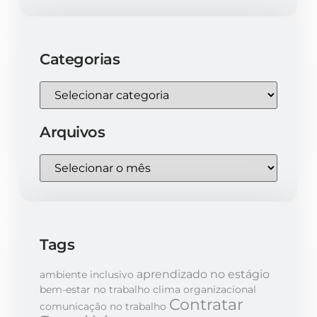
Categorias
Arquivos
Tags
aprendizado no estágio
ambiente inclusivo
bem-estar no trabalho
clima organizacional
Contratar
comunicação no trabalho