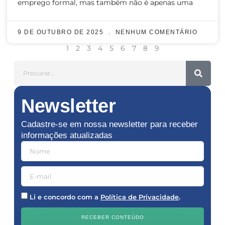
emprego formal, mas também não é apenas uma
9 DE OUTUBRO DE 2025
NENHUM COMENTÁRIO
1
2
3
4
5
6
7
8
9
Newsletter
Cadastre-se em nossa newsletter para receber
informações atualizadas
Li e concordo com a
Política de Privacidade
.
RECEBER CONTEÚDO