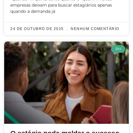
empresas deixam para buscar estagiários apenas
quando a demanda já
24 DE OUTUBRO DE 2025
NENHUM COMENTÁRIO
RH