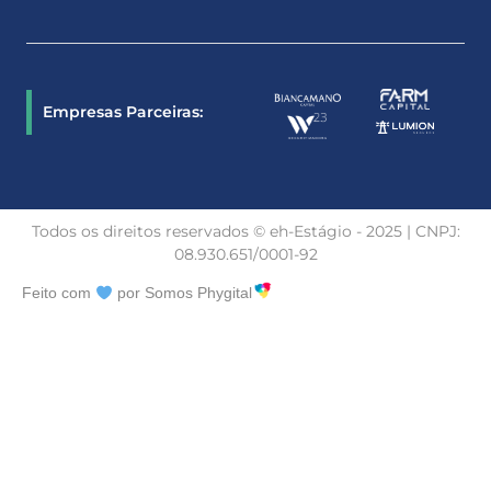
Empresas Parceiras:
Todos os direitos reservados © eh-Estágio - 2025 | CNPJ:
08.930.651/0001-92
Feito com
por Somos Phygital