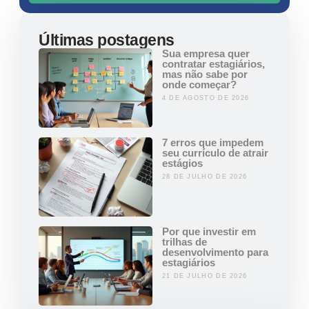
Últimas postagens
Sua empresa quer
contratar estagiários,
mas não sabe por
onde começar?
4 DE AGOSTO DE 2026
7 erros que impedem
seu currículo de atrair
estágios
28 DE JULHO DE 2026
Por que investir em
trilhas de
desenvolvimento para
estagiários
21 DE JULHO DE 2026