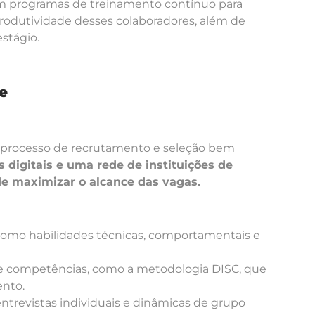
 programas de treinamento contínuo para
odutividade desses colaboradores, além de
stágio.
e
 processo de recrutamento e seleção bem
 digitais e uma rede de instituições de
de maximizar o alcance das vagas.
s, como habilidades técnicas, comportamentais e
 de competências, como a metodologia DISC, que
ento.
 entrevistas individuais e dinâmicas de grupo