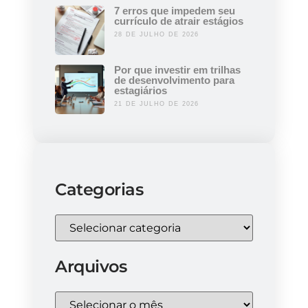
7 erros que impedem seu
currículo de atrair estágios
28 DE JULHO DE 2026
Por que investir em trilhas
de desenvolvimento para
estagiários
21 DE JULHO DE 2026
Categorias
Arquivos