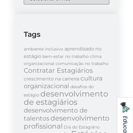
Tags
aprendizado no
ambiente inclusivo
estágio
bem-estar no trabalho
clima
organizacional
comunicação no trabalho
Contratar Estagiários
cultura
crescimento na carreira
organizacional
desafios do
desenvolvimento
estágio
de estagiários
desenvolvimento de
desenvolvimento
talentos
profissional
Dia do Estagiário