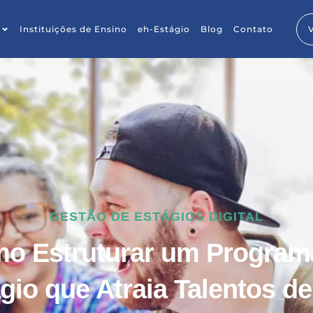
Instituições de Ensino
eh-Estágio
Blog
Contato
GESTÃO DE ESTÁGIOS DIGITAL
o Estruturar um Program
gio que Atraia Talentos de