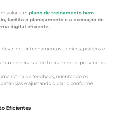
em valor, um
plano de treinamento bem
lo, facilita o planejamento e a execução de
a digital eficiente.
o deve incluir treinamentos teóricos, práticos e
 uma combinação de treinamentos presenciais
 uma rotina de feedback, orientando os
petências e ajustando o plano conforme
o Eficientes