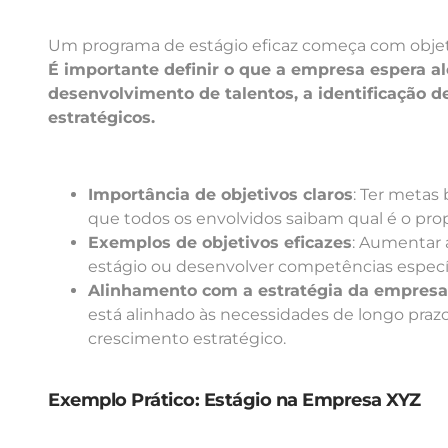
Um programa de estágio eficaz começa com objetiv
É importante definir o que a empresa espera a
desenvolvimento de talentos, a identificação de
estratégicos.
Importância de objetivos claros
: Ter metas
que todos os envolvidos saibam qual é o pro
Exemplos de objetivos eficazes
: Aumentar 
estágio ou desenvolver competências especí
Alinhamento com a estratégia da empresa
está alinhado às necessidades de longo praz
crescimento estratégico.
Exemplo Prático: Estágio na Empresa XYZ