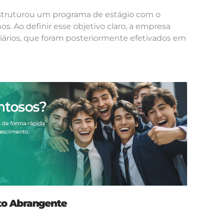
estruturou um programa de estágio com o
s. Ao definir esse objetivo claro, a empresa
ários, que foram posteriormente efetivados em
to Abrangente