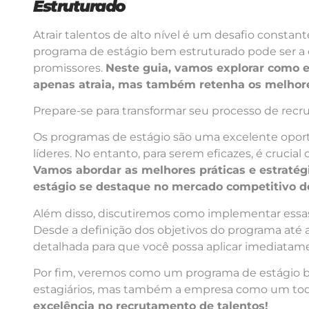
Estruturado
Atrair talentos de alto nível é um desafio consta
programa de estágio bem estruturado pode ser a c
promissores.
Neste guia, vamos explorar como 
apenas atraia, mas também retenha os melhore
Prepare-se para transformar seu processo de recru
Os programas de estágio são uma excelente oportu
líderes. No entanto, para serem eficazes, é cruci
Vamos abordar as melhores práticas e estratég
estágio se destaque no mercado competitivo de
Além disso, discutiremos como implementar essas e
Desde a definição dos objetivos do programa até a 
detalhada para que você possa aplicar imediata
Por fim, veremos como um programa de estágio 
estagiários, mas também a empresa como um to
excelência no recrutamento de talentos!