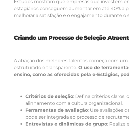
Estudos mostram que empresas que investem em
estagiários conseguem aumentar em até 40% a pr
melhorar a satisfação e o engajamento durante o e
Criando um Processo de Seleção Atraent
A atração dos melhores talentos começa com um
estruturado e transparente.
O uso de ferramentas
ensino, como as oferecidas pela e-Estágios, po
Critérios de seleção
: Defina critérios claro
alinhamento com a cultura organizacional.
Ferramentas de avaliação
: Use avaliações
pode ser integrada ao processo de recrutam
Entrevistas e dinâmicas de grupo
: Realize