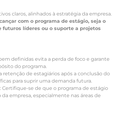
os claros, alinhados à estratégia da empresa.
lcançar com o programa de estágio, seja o
 futuros líderes ou o suporte a projetos
 bem definidas evita a perda de foco e garante
pósito do programa.
a retenção de estagiários após a conclusão do
ficas para suprir uma demanda futura.
: Certifique-se de que o programa de estágio
o da empresa, especialmente nas áreas de