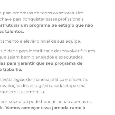
nte para empresas de todos os setores. Um
have para conquistar esses profissionais
estruturar um programa de estágio que não
s talentos.
tamento e elevar o nível da sua equipe.
nidade para identificar e desenvolver futuros
al que sejam bem planejados e executados.
ias para garantir que seu programa de
 trabalho.
stratégias de maneira prática e eficiente.
avaliação dos estagiários, cada etapa será
mente em sua empresa.
bem-sucedido pode beneficiar não apenas os
do.
Vamos começar essa jornada rumo à