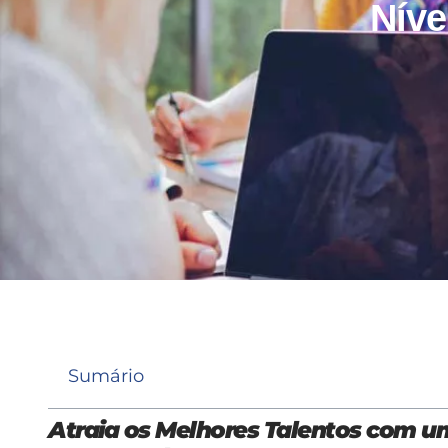
Níve
Sumário
Atraia os Melhores Talentos com 