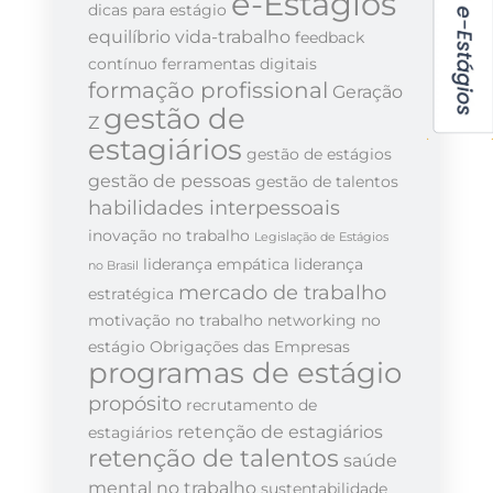
e-Estágios
dicas para estágio
equilíbrio vida-trabalho
feedback
contínuo
ferramentas digitais
formação profissional
Geração
gestão de
Z
estagiários
gestão de estágios
gestão de pessoas
gestão de talentos
habilidades interpessoais
inovação no trabalho
Legislação de Estágios
liderança empática
liderança
no Brasil
mercado de trabalho
estratégica
motivação no trabalho
networking no
estágio
Obrigações das Empresas
programas de estágio
propósito
recrutamento de
retenção de estagiários
estagiários
retenção de talentos
saúde
mental no trabalho
sustentabilidade