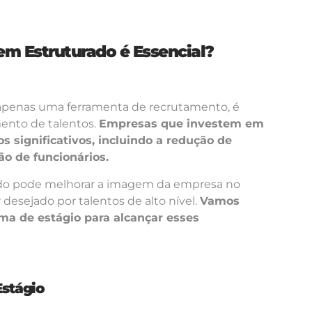
m Estruturado é Essencial?
apenas uma ferramenta de recrutamento, é
mento de talentos.
Empresas que investem em
s significativos, incluindo a redução de
o de funcionários.
do pode melhorar a imagem da empresa no
esejado por talentos de alto nível.
Vamos
ma de estágio para alcançar esses
Estágio