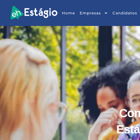
Home
Empresas
Candidatos
Com
Está