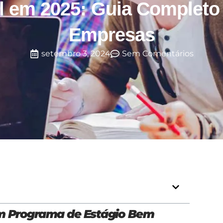
l em 2025: Guia Completo
Empresas
setembro 3, 2024
Sem Comentários
um Programa de Estágio Bem