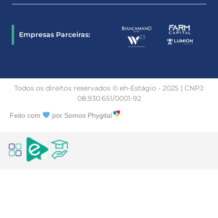
Empresas Parceiras:
Todos os direitos reservados © eh-Estágio - 2025 | CNPJ:
08.930.651/0001-92
Feito com
por Somos Phygital