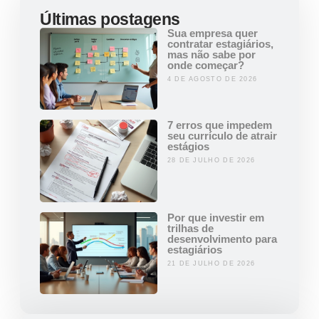
Últimas postagens
Sua empresa quer
contratar estagiários,
mas não sabe por
onde começar?
4 DE AGOSTO DE 2026
7 erros que impedem
seu currículo de atrair
estágios
28 DE JULHO DE 2026
Por que investir em
trilhas de
desenvolvimento para
estagiários
21 DE JULHO DE 2026